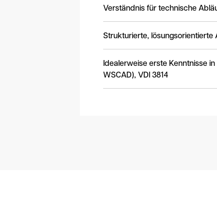
Verständnis für technische Abl
Strukturierte, lösungsorientiert
Idealerweise erste Kenntnisse in A
WSCAD), VDI 3814