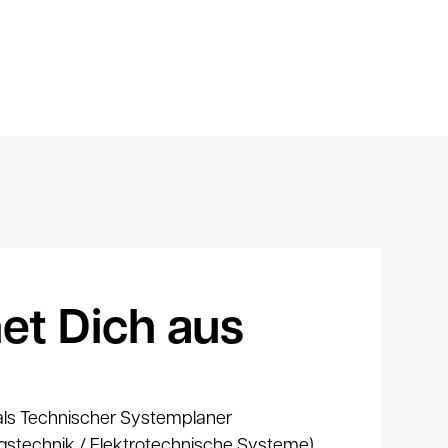
et Dich aus
ls Technischer Systemplaner
stechnik / Elektrotechnische Systeme),