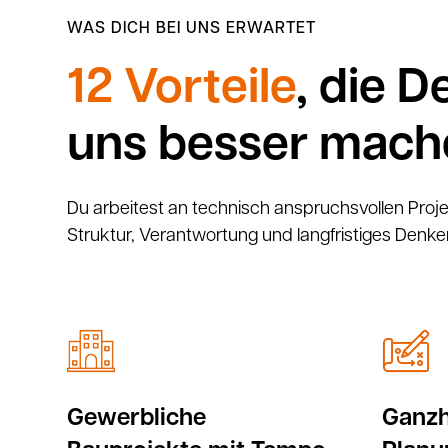
WAS DICH BEI UNS ERWARTET
12 Vorteile
, die D
uns besser mach
Du arbeitest an technisch anspruchsvollen Proj
Struktur, Verantwortung und langfristiges Den
Gewerbliche
Ganzh