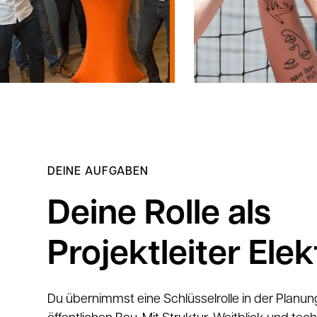
DEINE AUFGABEN
Deine Rolle als
Projektleiter Ele
Du übernimmst eine Schlüsselrolle in der Planu
öffentlichen Bau. Mit Struktur, Weitblick und tec