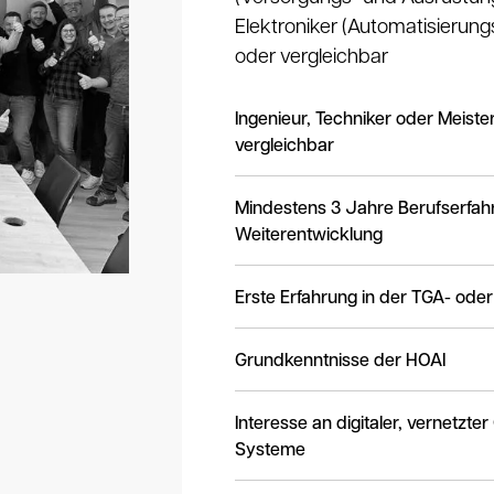
Elektroniker (Automatisierun
oder vergleichbar
Ingenieur, Techniker oder Meiste
vergleichbar
Mindestens 3 Jahre Berufserfahr
Weiterentwicklung
Erste Erfahrung in der TGA- od
Grundkenntnisse der HOAI
Interesse an digitaler, vernetzte
Systeme