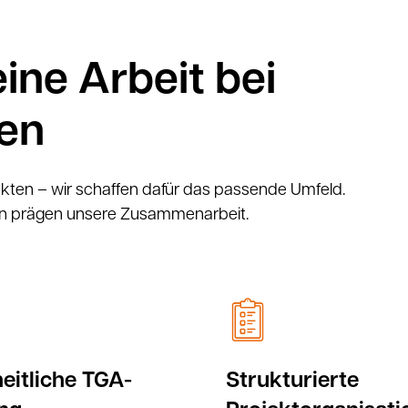
eine Arbeit bei
en
ekten – wir schaffen dafür das passende Umfeld.
ken prägen unsere Zusammenarbeit.
eitliche TGA-
Strukturierte