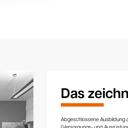
Das zeichn
Abgeschlossene Ausbildung a
(Versorgungs- und Ausrüstung