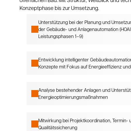
Konzeptphase bis zur Umsetzung.
Unterstützung bei der Planung und Umsetzun
der Gebäude- und Anlagenautomation (HOAI
Leistungsphasen 1–9)
Entwicklung intelligenter Gebäudeautomatio
Konzepte mit Fokus auf Energieeffizienz und
Analyse bestehender Anlagen und Unterstüt
Energieoptimierungsmaßnahmen
Mitwirkung bei Projektkoordination, Termin-
Qualitätssicherung