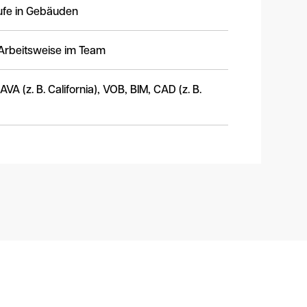
äufe in Gebäuden
e Arbeitsweise im Team
VA (z. B. California), VOB, BIM, CAD (z. B.