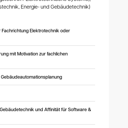
gstechnik, Energie- und Gebäudetechnik)
r Fachrichtung Elektrotechnik oder
ung mit Motivation zur fachlichen
er Gebäudeautomationsplanung
r Gebäudetechnik und Affinität für Software &