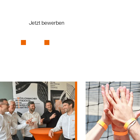
optimale Umsetzung.
Jetzt bewerben
Zur Übersicht
Vollzeit
Regensburg