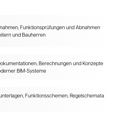
iebnahmen, Funktionsprüfungen und Abnahmen
eitern und Bauherren
 Dokumentationen, Berechnungen und Konzepte
moderner BIM-Systeme
sunterlagen, Funktionsschemen, Regelschemata