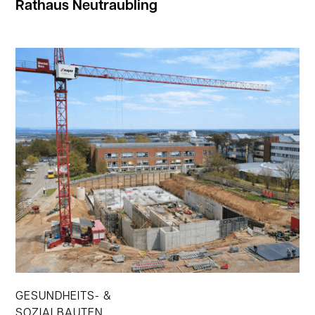
Rathaus Neutraubling
Jetzt ansehen
GESUNDHEITS- &
SOZIALBAUTEN