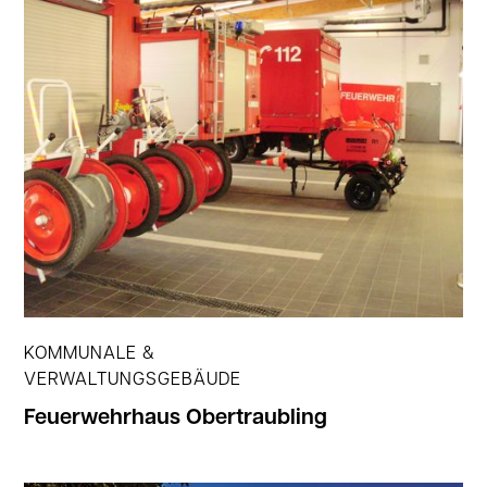
Jetzt ansehen
KOMMUNALE &
VERWALTUNGSGEBÄUDE
Feuerwehrhaus Obertraubling