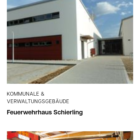
Jetzt ansehen
KOMMUNALE &
VERWALTUNGSGEBÄUDE
Feuerwehrhaus Schierling